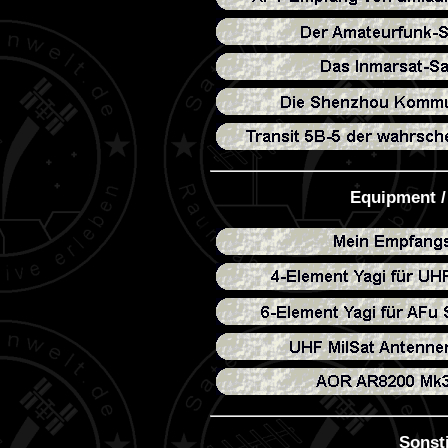
Equipment /
Sonst