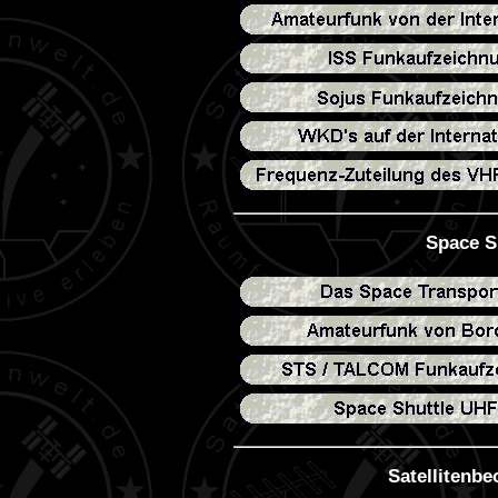
Space S
Satellitenb